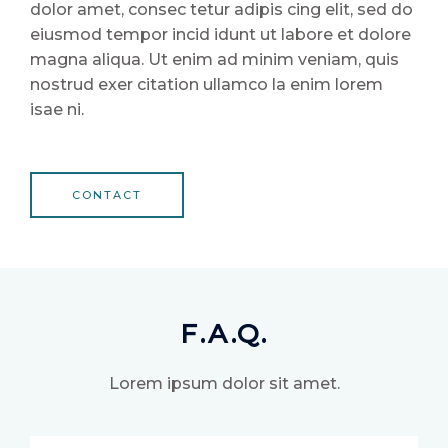
dolor amet, consec tetur adipis cing elit, sed do
eiusmod tempor incid idunt ut labore et dolore
magna aliqua. Ut enim ad minim veniam, quis
nostrud exer citation ullamco la enim lorem
isae ni.
CONTACT
F.A.Q.
Lorem ipsum dolor sit amet.