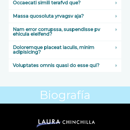
Occaecati simili terafvd que?
Massa quosoluta yrvagsv aja?
Nam error corrupssa, suspendisse pv
ehicula eleifend?
Doloremque placeat iaculis, minim
adipisicing?
Voluptates omnis quasi do esse qui?
Biografía