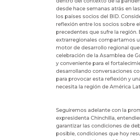
dentro del contexto de la pande
desde hace semanas atrás en las
los países socios del BID. Consi
reflexión entre los socios sobre e
precedentes que sufre la región.
extrarregionales compartamos un
motor de desarrollo regional que
celebración de la Asamblea de Go
y conveniente para el fortalecimi
desarrollando conversaciones con
para provocar esta reflexión y un
necesita la región de América Lati
Seguiremos adelante con la promo
expresidenta Chinchilla, entend
garantizar las condiciones de deb
posible, condiciones que hoy resu