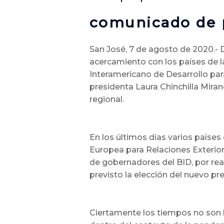
comunicado de 
San José, 7 de agosto de 2020.- 
acercamiento con los países de l
Interamericano de Desarrollo para 
presidenta Laura Chinchilla Miran
regional.
En los últimos días varios países
Europea para Relaciones Exterior
de gobernadores del BID, por real
previsto la elección del nuevo pr
Ciertamente los tiempos no son l