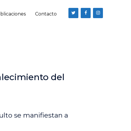
blicaciones
Contacto
alecimiento del
ulto se manifiestan a