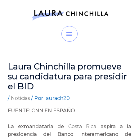
Ir
MENÚ
al
contenido
PRINCIPAL
Laura Chinchilla promueve
su candidatura para presidir
el BID
/
Noticias
/ Por
laurach20
FUENTE: CNN EN ESPAÑOL
La exmandataria de
Costa Rica
aspira a la
presidencia del Banco Interamericano de